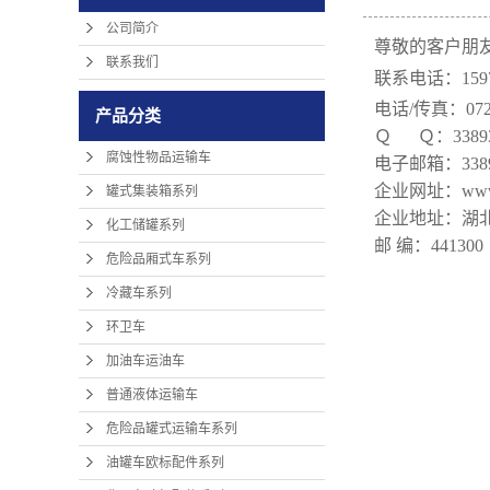
公司简介
尊敬的客户朋
联系我们
联系电话：
15
电话/传真：0722
产品分类
Ｑ Ｑ：33893
腐蚀性物品运输车
电子邮箱：33893
企业网址：www.h
罐式集装箱系列
企业地址：湖
化工储罐系列
邮 编：441300
危险品厢式车系列
冷藏车系列
环卫车
加油车运油车
普通液体运输车
危险品罐式运输车系列
油罐车欧标配件系列