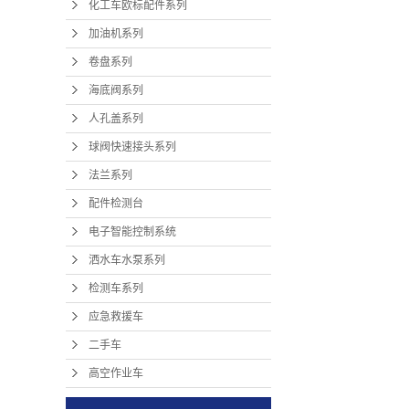
化工车欧标配件系列
加油机系列
卷盘系列
海底阀系列
人孔盖系列
球阀快速接头系列
法兰系列
配件检测台
电子智能控制系统
洒水车水泵系列
检测车系列
应急救援车
二手车
高空作业车