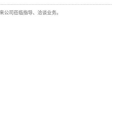
迎来公司莅临指导、洽谈业务。