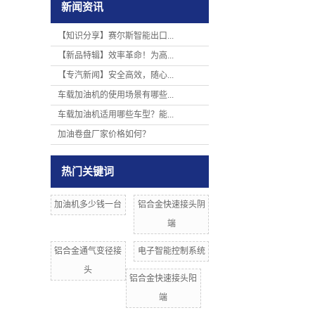
新闻资讯
【知识分享】赛尔斯智能出口...
【新品特辑】效率革命！为高...
【专汽新闻】安全高效，随心...
车载加油机的使用场景有哪些...
车载加油机适用哪些车型？能...
加油卷盘厂家价格如何？
热门关键词
加油机多少钱一台
铝合金快速接头阴
端
铝合金通气变径接
电子智能控制系统
头
铝合金快速接头阳
端