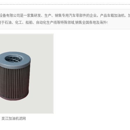
吴江危险品罐式运输
设备有限公司是一家集研发、生产、销售专用汽车零部件的企业。产品车载加油机、
吴江油罐车欧标配件
车系列
用于石油、化工、船舶、自动化生产线等特殊领域,销售全国各地及海外!
吴江化工车欧标配件
系列
吴江加油机系列
系列
吴江卷盘系列
吴江海底阀系列
吴江人孔盖系列
吴江球阀快速接头系
吴江法兰系列
列
吴江配件检测台
吴江加油机滤网
吴江电子智能控制系