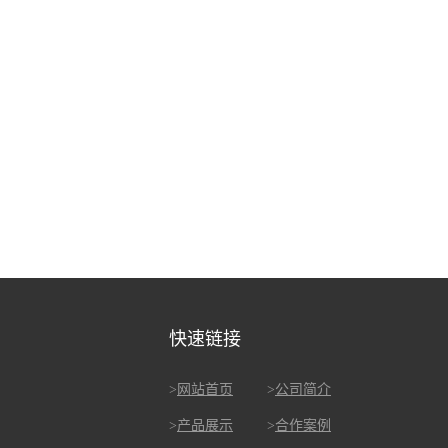
快速链接
>
网站首页
>
公司简介
>
产品展示
>
合作案例