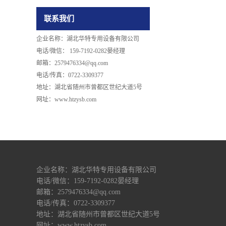
联系我们
企业名称：湖北华特专用设备有限公司
电话/微信：
159-7192-0282晏经理
邮箱：2579476334@qq.com
电话/传真：0722-3309377
地址：湖北省随州市曾都区世纪大道5号
网址：www.htzysb.com
企业名称：湖北华特专用设备有限公司
电话/微信：
159-7192-0282晏经理
邮箱：2579476334@qq.com
电话/传真：0722-3309377
地址：湖北省随州市曾都区世纪大道5号
网址：www.htzysb.com