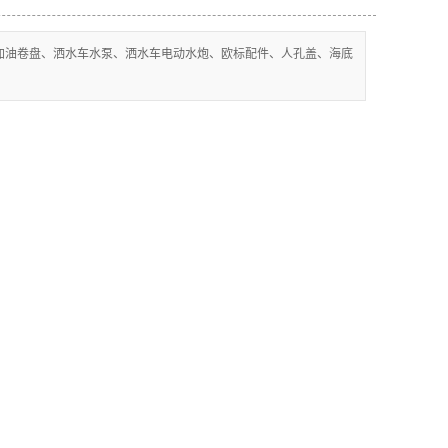
加油卷盘、洒水车水泵、洒水车电动水炮、欧标配件、人孔盖、海底