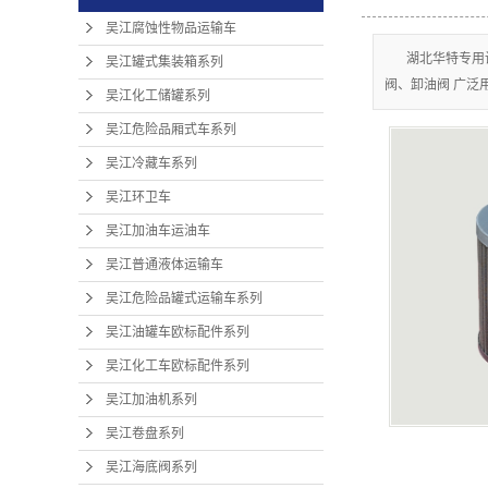
吴江腐蚀性物品运输车
湖北华特专用
吴江罐式集装箱系列
阀、卸油阀 广泛
吴江化工储罐系列
吴江危险品厢式车系列
吴江冷藏车系列
吴江环卫车
吴江加油车运油车
吴江普通液体运输车
吴江危险品罐式运输车系列
吴江油罐车欧标配件系列
吴江化工车欧标配件系列
吴江加油机系列
吴江卷盘系列
吴江海底阀系列